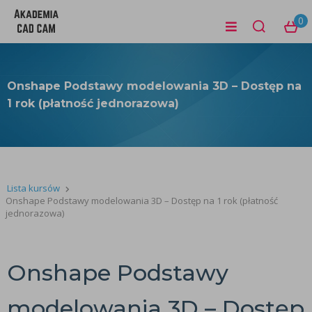
0
Onshape Podstawy modelowania 3D – Dostęp na
1 rok (płatność jednorazowa)
Lista kursów
Onshape Podstawy modelowania 3D – Dostęp na 1 rok (płatność
jednorazowa)
Onshape Podstawy
modelowania 3D – Dostęp