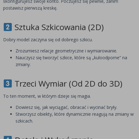
skonfigurujesz swoje konto. Poczujesz się pewnie, zanim
postawisz pierwszą kreskę.
Sztuka Szkicowania (2D)
Dobry model zaczyna się od dobrego szkicu.
Zrozumiesz relacje geometryczne i wymiarowanie.
Nauczysz się tworzyć szkice, które są „kuloodporne” na
zmiany.
Trzeci Wymiar (Od 2D do 3D)
To ten moment, w którym dzieje się magia.
Dowiesz się, jak wyciągać, obracać i wycinać bryły.
Stworzysz obiekty, które dynamicznie reagują na zmiany w
szkicach.