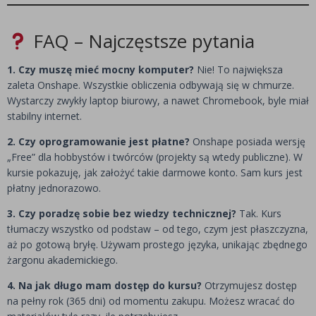
FAQ – Najczęstsze pytania
1. Czy muszę mieć mocny komputer?
Nie! To największa
zaleta Onshape. Wszystkie obliczenia odbywają się w chmurze.
Wystarczy zwykły laptop biurowy, a nawet Chromebook, byle miał
stabilny internet.
2. Czy oprogramowanie jest płatne?
Onshape posiada wersję
„Free” dla hobbystów i twórców (projekty są wtedy publiczne). W
kursie pokazuję, jak założyć takie darmowe konto. Sam kurs jest
płatny jednorazowo.
3. Czy poradzę sobie bez wiedzy technicznej?
Tak. Kurs
tłumaczy wszystko od podstaw – od tego, czym jest płaszczyzna,
aż po gotową bryłę. Używam prostego języka, unikając zbędnego
żargonu akademickiego.
4. Na jak długo mam dostęp do kursu?
Otrzymujesz dostęp
na pełny rok (365 dni) od momentu zakupu. Możesz wracać do