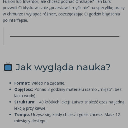
Fusion lub Inventor, ale chcesz poznać Onshape? Ten kurs
pozwoli Ci błyskawicznie „przestawić myślenie” na specyfikę pracy
w chmurze i wyłapać różnice, oszczędzając Ci godzin błądzenia
po interfejsie.
Jak wygląda nauka?
Format:
Wideo na żądanie.
Objętość:
Ponad 3 godziny materiału (samo „mięso”, bez
lania wody).
Struktura:
~40 krótkich lekcji. Łatwo znaleźć czas na jedną
lekcję przy kawie.
Tempo:
Uczysz się, kiedy chcesz i gdzie chcesz. Masz 12
miesięcy dostępu.