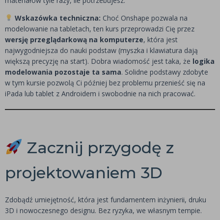
materiałów tyle razy, ile potrzebujesz.
Wskazówka techniczna:
Choć Onshape pozwala na
modelowanie na tabletach, ten kurs przeprowadzi Cię przez
wersję przeglądarkową na komputerze
, która jest
najwygodniejsza do nauki podstaw (myszka i klawiatura dają
większą precyzję na start). Dobra wiadomość jest taka, że
logika
modelowania pozostaje ta sama
. Solidne podstawy zdobyte
w tym kursie pozwolą Ci później bez problemu przenieść się na
iPada lub tablet z Androidem i swobodnie na nich pracować.
Zacznij przygodę z
projektowaniem 3D
Zdobądź umiejętność, która jest fundamentem inżynierii, druku
3D i nowoczesnego designu. Bez ryzyka, we własnym tempie.