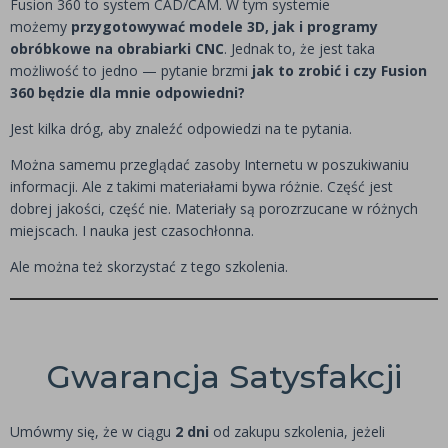
Fusion 360 to system CAD/CAM. W tym systemie
możemy
przygotowywać modele 3D, jak i programy
obróbkowe na obrabiarki CNC
. Jednak to, że jest taka
możliwość to jedno — pytanie brzmi
jak to zrobić i czy Fusion
360 będzie dla mnie odpowiedni?
Jest kilka dróg, aby znaleźć odpowiedzi na te pytania.
Można samemu przeglądać zasoby Internetu w poszukiwaniu
informacji. Ale z takimi materiałami bywa różnie. Część jest
dobrej jakości, część nie. Materiały są porozrzucane w różnych
miejscach. I nauka jest czasochłonna.
Ale można też skorzystać z tego szkolenia.
Gwarancja Satysfakcji
Umówmy się, że w ciągu
2 dni
od zakupu szkolenia, jeżeli