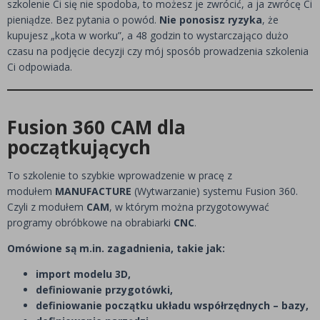
szkolenie Ci się nie spodoba, to możesz je zwrócić, a ja zwrócę Ci
pieniądze. Bez pytania o powód.
Nie ponosisz ryzyka
, że
kupujesz „kota w worku”, a 48 godzin to wystarczająco dużo
czasu na podjęcie decyzji czy mój sposób prowadzenia szkolenia
Ci odpowiada.
Fusion 360 CAM dla
początkujących
To szkolenie to szybkie wprowadzenie w pracę z
modułem
MANUFACTURE
(Wytwarzanie) systemu Fusion 360.
Czyli z modułem
CAM
, w którym można przygotowywać
programy obróbkowe na obrabiarki
CNC
.
Omówione są m.in. zagadnienia, takie jak:
import modelu 3D,
definiowanie przygotówki,
definiowanie początku układu współrzędnych – bazy,