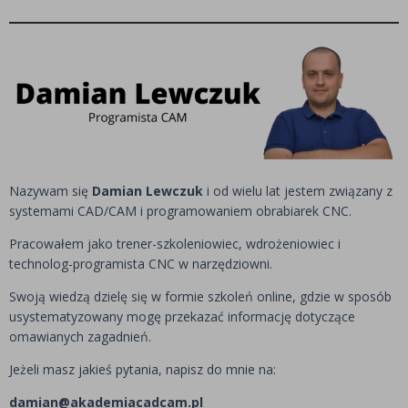
Nazywam się
Damian Lewczuk
i od wielu lat jestem związany z
systemami CAD/CAM i programowaniem obrabiarek CNC.
Pracowałem jako trener-szkoleniowiec, wdrożeniowiec i
technolog-programista CNC w narzędziowni.
Swoją wiedzą dzielę się w formie szkoleń online, gdzie w sposób
usystematyzowany mogę przekazać informację dotyczące
omawianych zagadnień.
Jeżeli masz jakieś pytania, napisz do mnie na:
damian@akademiacadcam.pl