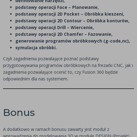
definiowanie narzędzi,
podstawy operacji Face – Planowanie,
podstawy operacji 2D Pocket – Obróbka kieszeni,
podstawy operacji 2D Contour – Obróbka konturów,
podstawy operacji Drill – Wiercenie,
podstawy operacji 2D Chamfer – Fazowanie,
generowanie programów obróbkowych (g-code,nc),
symulacja obróbki.
Czyli zagadnienia pozwalające poznać podstawy
przygotowywania programów obróbkowych na frezarki CNC, jak i
zagadnienia pozwalające ocenić to, czy Fusion 360 będzie
odpowiednim dla nas systemem.
Bonus
A dodatkowo w ramach bonusu zawarty jest moduł z
wprowadzenia do modelowania 3D w module DESIGN (Projekt)